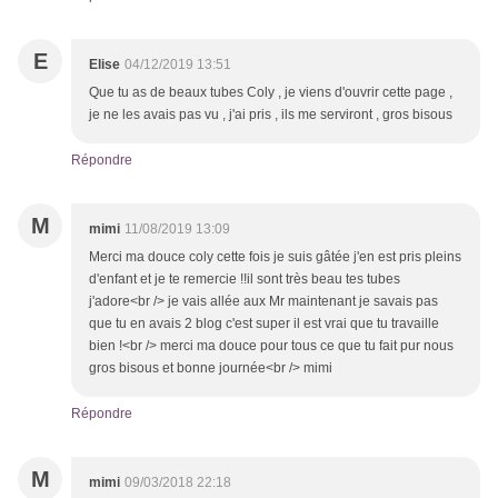
E
Elise
04/12/2019 13:51
Que tu as de beaux tubes Coly , je viens d'ouvrir cette page ,
je ne les avais pas vu , j'ai pris , ils me serviront , gros bisous
Répondre
M
mimi
11/08/2019 13:09
Merci ma douce coly cette fois je suis gâtée j'en est pris pleins
d'enfant et je te remercie !!il sont très beau tes tubes
j'adore<br /> je vais allée aux Mr maintenant je savais pas
que tu en avais 2 blog c'est super il est vrai que tu travaille
bien !<br /> merci ma douce pour tous ce que tu fait pur nous
gros bisous et bonne journée<br /> mimi
Répondre
M
mimi
09/03/2018 22:18