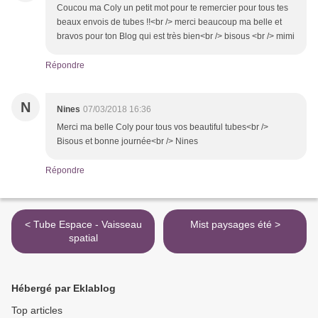
Coucou ma Coly un petit mot pour te remercier pour tous tes
beaux envois de tubes !!<br /> merci beaucoup ma belle et
bravos pour ton Blog qui est très bien<br /> bisous <br /> mimi
Répondre
N
Nines
07/03/2018 16:36
Merci ma belle Coly pour tous vos beautiful tubes<br />
Bisous et bonne journée<br /> Nines
Répondre
< Tube Espace - Vaisseau
Mist paysages été >
spatial
Hébergé par Eklablog
Top articles